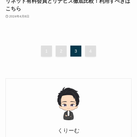
リネット有料会員とリナビス徹底比較！利用すべきは
こちら
2024年4月8日
1
2
3
4
くりーむ