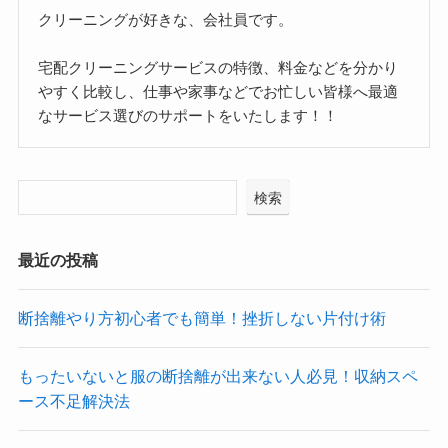
クリーニングが好きな、会社員です。
宅配クリーニングサービスの特徴、料金などを分かり
やすく比較し、仕事や家事などでお忙しい皆様へ最適
なサービス選びのサポートをいたします！！
検索
最近の投稿
断捨離やり方初心者でも簡単！挫折しない片付け術
もったいないと服の断捨離が出来ない人必見！収納スペ
ース不足解決法